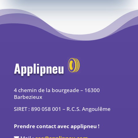
Applipneu
4 chemin de la bourgeade – 16300
Barbezieux
SIRET : 890 058 001 – R.C.S. Angoulême
Prendre contact avec applipneu !