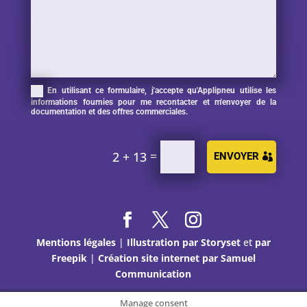
En utilisant ce formulaire, j'accepte qu'Applipneu utilise les
informations fournies pour me recontacter et m'envoyer de la
documentation et des offres commerciales.
=
2 + 13
ENVOYER
Mentions légales
|
Illustration par Storyset
et
par
Freepik
|
Création site internet par Samuel
Communication
Manage consent