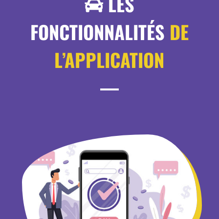
LES
FONCTIONNALITÉS
DE
L’APPLICATION