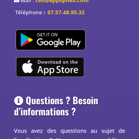
Mail :
ceo@applipneu.com
Téléphone
:
07.57.48.95.32
Questions ? Besoin
d’informations ?
Vous avez des questions au sujet de