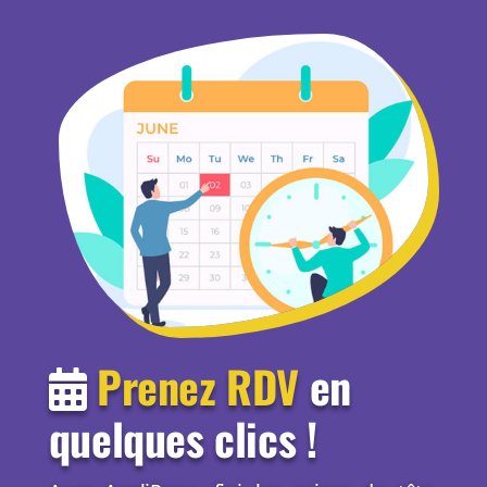
Prenez RDV
en
quelques clics !