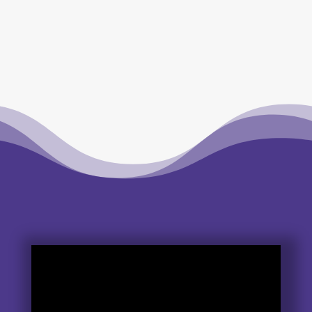
Goodyear, Hankook, BKT, GTK…