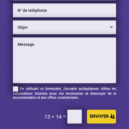
En utilisant ce formulaire, j'accepte qu'Applipneu utilise les
informations fournies pour me recontacter et m'envoyer de la
documentation et des offres commerciales.
=
13 + 14
ENVOYER