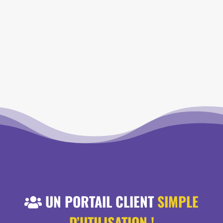
apporte des revenus de sous-traitance
importants, ainsi qu’une
visibilité et une
crédibilité sur votre zone.
UN PORTAIL CLIENT
SIMPLE
D’UTILISATION !