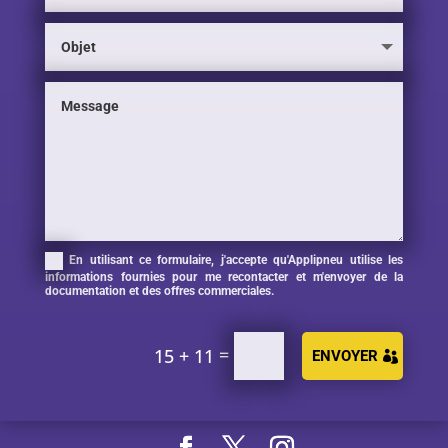
En utilisant ce formulaire, j'accepte qu'Applipneu utilise les
informations fournies pour me recontacter et m'envoyer de la
documentation et des offres commerciales.
=
15 + 11
ENVOYER