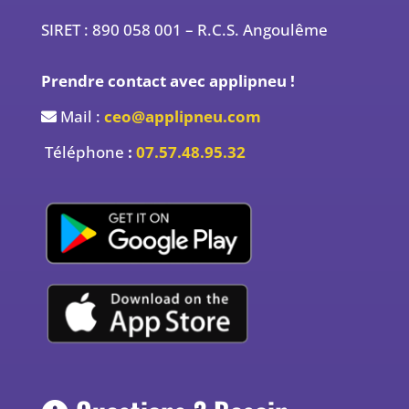
SIRET : 890 058 001 – R.C.S. Angoulême
Prendre contact avec applipneu !
Mail :
ceo@applipneu.com
Téléphone
:
07.57.48.95.32