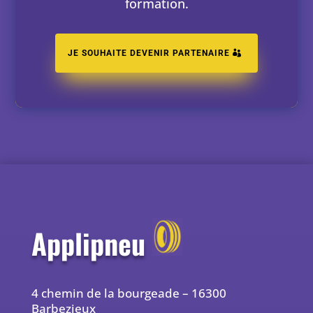
formation.
JE SOUHAITE DEVENIR PARTENAIRE
Applipneu
4 chemin de la bourgeade – 16300
Barbezieux