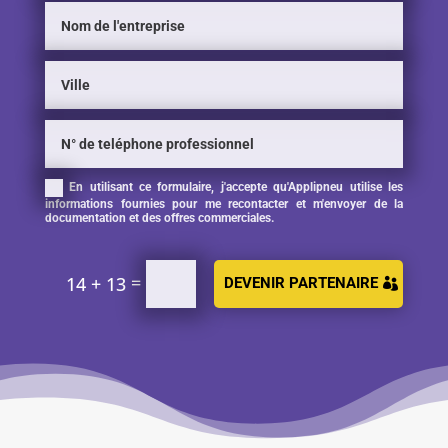
En utilisant ce formulaire, j'accepte qu'Applipneu utilise les
informations fournies pour me recontacter et m'envoyer de la
documentation et des offres commerciales.
=
14 + 13
DEVENIR PARTENAIRE