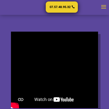
07.57.48.95.32